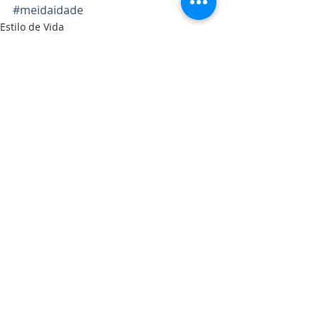
#meidaidade
Estilo de Vida
Relacionamentos
Posts recentes
Ver tudo