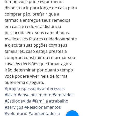
tempo você pode estar menos 
disposto a ir para longe de casa para 
comprar pão, preferir que a 
farmácia entregue seus remédios 
em casa e reduzir a distância 
percorrida em  suas caminhadas.  
Avalie esses fatores cuidadosamente 
e discuta suas opções com seus 
familiares, caso esteja prestes a 
comprar, construir ou reformar sua 
casa. As decisões que tomar agora 
irão determinar por quanto tempo 
você poderá viver nela de forma 
autônoma e segura.  
#projetospessoais
#interesses
#lazer
#envelhecimento
#amizades
#EstilodeVida
#família
#trabalho
#serviços
#Relacionamentos
#voluntário
#aposentadoria