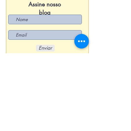
Assine nosso
blog
Enviar
Voltar ao Topo