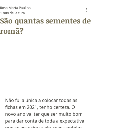
Rosa Maria Paulino
1 min de leitura
São quantas sementes de
romã?
Não fui a única a colocar todas as 
fichas em 2021, tenho certeza. O 
novo ano vai ter que ser muito bom 
para dar conta de toda a expectativa 
que se associou a ele, mas também  