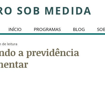
RO SOB MEDIDA
INÍCIO
PROGRAMAS
BLOG
SO
n de leitura
ndo a previdência
mentar