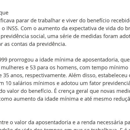
 que
ficava parar de trabalhar e viver do benefício recebi
– o INSS. Com o aumento da expectativa de vida do br
a previdência social, uma série de medidas foram ado
r as contas da previdência.  
1999 prorrogou a idade mínima de aposentadoria, que
s mulheres e 53 para os homens, com tempo mínimo
e 35 anos, respectivamente. Além disso, estabeleceu 
m 10 salários mínimos e adotou um fator previdenci
do valor do benefício. É crença geral que novas med
 como aumento da idade mínima e até mesmo reduçã
ntre o valor da aposentadoria e a renda necessária p