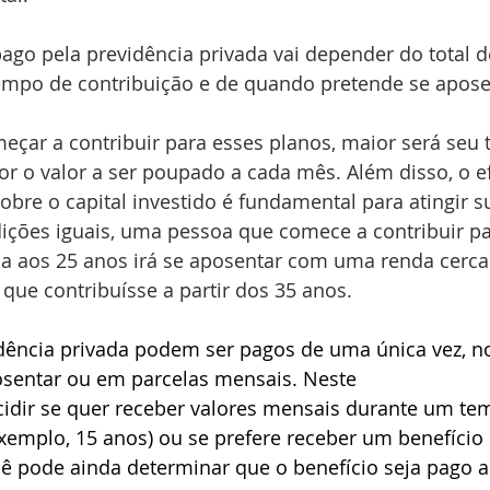
pago pela previdência privada vai depender do total 
tempo de contribuição e de quando pretende se apose
eçar a contribuir para esses planos, maior será seu
r o valor a ser poupado a cada mês. Além disso, o e
bre o capital investido é fundamental para atingir 
dições iguais, uma pessoa que comece a contribuir p
ia aos 25 anos irá se aposentar com uma renda cerca 
que contribuísse a partir dos 35 anos. 
idência privada podem ser pagos de uma única vez,
sentar ou em parcelas mensais. Neste
cidir se quer receber valores mensais durante um t
xemplo, 15 anos) ou se prefere receber um benefício
ê pode ainda determinar que o benefício seja pago a