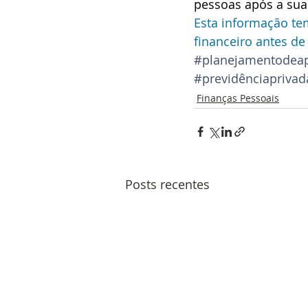
pessoas após a sua
Esta informação te
financeiro antes de
#planejamentodeap
#previdênciaprivad
Finanças Pessoais
Posts recentes