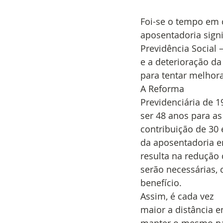
Foi-se o tempo em
aposentadoria signi
Previdência Social 
e a deterioração d
para tentar melhora
A Reforma
Previdenciária de 
ser 48 anos para a
contribuição de 30 
da aposentadoria e
resulta na redução 
serão necessárias,
benefício.  
Assim, é cada vez
maior a distância e