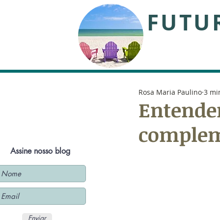
FUTU
Rosa Maria Paulino
3 mi
Entende
comple
Assine nosso blog
Enviar