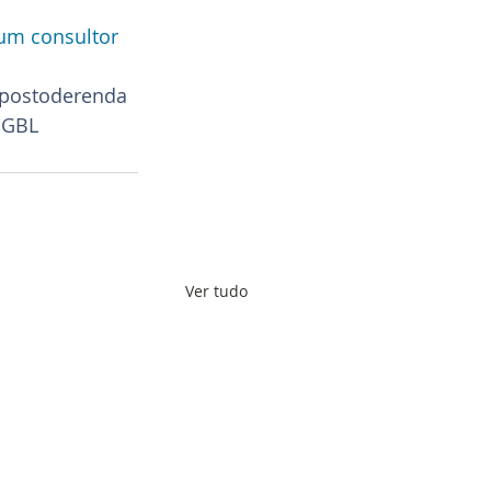
um consultor 
postoderenda
PGBL
Ver tudo