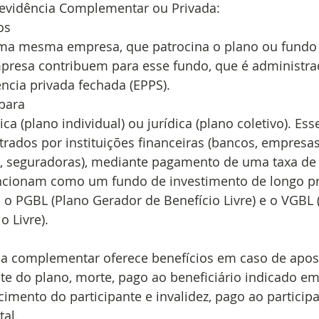
evidência Complementar ou Privada: 
os
ma mesma empresa, que patrocina o plano ou fundo
presa contribuem para esse fundo, que é administr
ncia privada fechada (EPPS). 
 para
ca (plano individual) ou jurídica (plano coletivo). Ess
rados por instituições financeiras (bancos, empresa
a, seguradoras), mediante pagamento de uma taxa de
ncionam como um fundo de investimento de longo pr
: o PGBL (Plano Gerador de Benefício Livre) e o VGBL 
 Livre).  
ia complementar oferece benefícios em caso de apos
te do plano, morte, pago ao beneficiário indicado e
cimento do participante e invalidez, pago ao partici
al. 