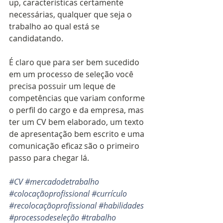
up, características certamente 
necessárias, qualquer que seja o 
trabalho ao qual está se 
candidatando. 
É claro que para ser bem sucedido 
em um processo de seleção você 
precisa possuir um leque de 
competências que variam conforme 
o perfil do cargo e da empresa, mas 
ter um CV bem elaborado, um texto 
de apresentação bem escrito e uma 
comunicação eficaz são o primeiro 
passo para chegar lá.
#CV
#mercadodetrabalho
#colocaçãoprofissional
#currículo
#recolocaçãoprofissional
#habilidades
#processodeseleção
#trabalho