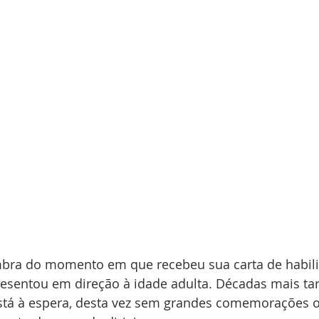
ra do momento em que recebeu sua carta de habili
resentou em direção à idade adulta. Décadas mais ta
stá à espera, desta vez sem grandes comemorações o