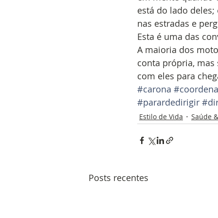
está do lado deles;
nas estradas e per
Esta é uma das conv
A maioria dos motor
conta própria, mas 
com eles para cheg
#carona
#coorden
#parardedirigir
#dir
Estilo de Vida
Saúde &
Posts recentes