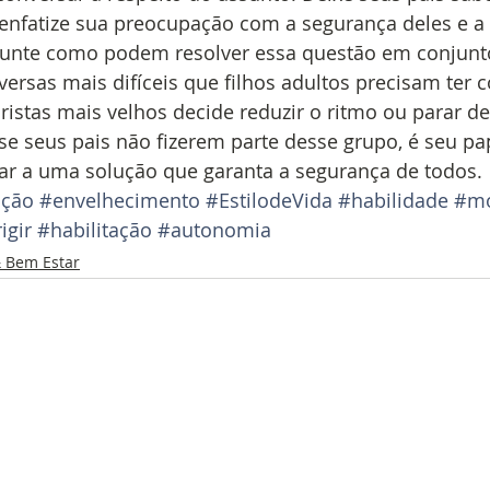
 enfatize sua preocupação com a segurança deles e a
gunte como podem resolver essa questão em conjunto
ersas mais difíceis que filhos adultos precisam ter c
istas mais velhos decide reduzir o ritmo ou parar de 
se seus pais não fizerem parte desse grupo, é seu pa
ar a uma solução que garanta a segurança de todos.
ação
#envelhecimento
#EstilodeVida
#habilidade
#mo
igir
#habilitação
#autonomia
 Bem Estar