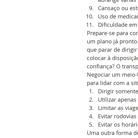
Cansaço ou estr
Uso de medicam
Dificuldade em
Prepare-se para con
um plano já pronto.
que parar de dirigir
colocar à disposiçã
confiança? O trans
Negociar um meio-t
para lidar com a si
Dirigir somente
Utilizar apenas
Limitar as viag
Evitar rodovias
Evitar os horá
Uma outra forma de 