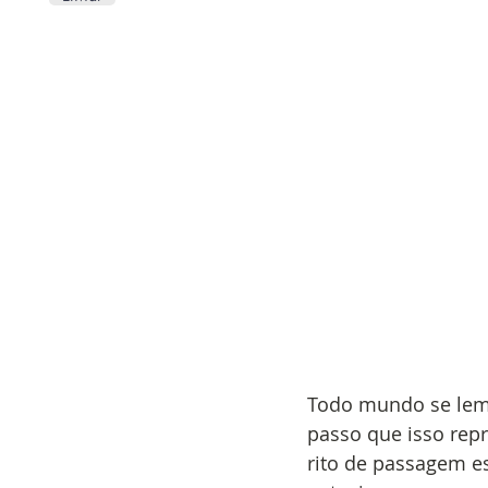
Todo mundo se lemb
passo que isso rep
rito de passagem e