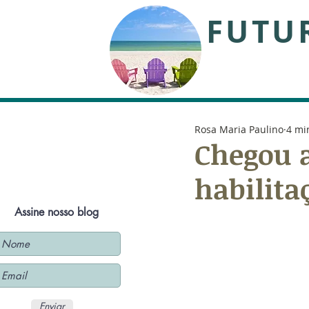
FUTU
Rosa Maria Paulino
4 mi
Chegou a
habilita
Assine nosso blog
Enviar