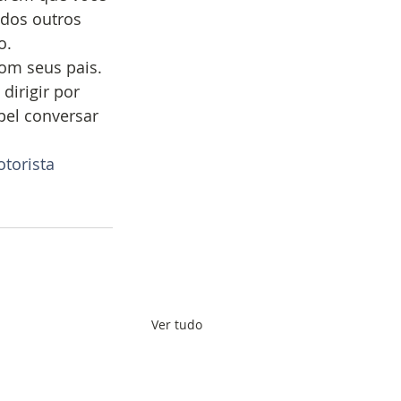
 dos outros 
. 
om seus pais. 
dirigir por 
pel conversar 
torista
Ver tudo