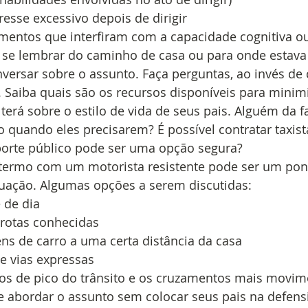
esse excessivo depois de dirigir
entos que interfiram com a capacidade cognitiva o
 se lembrar do caminho de casa ou para onde estava
versar sobre o assunto. Faça perguntas, ao invés de
 Saiba quais são os recursos disponíveis para minimi
 terá sobre o estilo de vida de seus pais. Alguém da f
o quando eles precisarem? É possível contratar taxist
porte público pode ser uma opção segura? 
ermo com um motorista resistente pode ser um pont
tuação. Algumas opções a serem discutidas: 
 de dia
 rotas conhecidas
ens de carro a uma certa distância da casa
 e vias expressas
rios de pico do trânsito e os cruzamentos mais movi
abordar o assunto sem colocar seus pais na defensiv