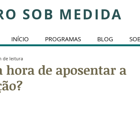
RO SOB MEDIDA
INÍCIO
PROGRAMAS
BLOG
SO
n de leitura
 hora de aposentar a
ção?